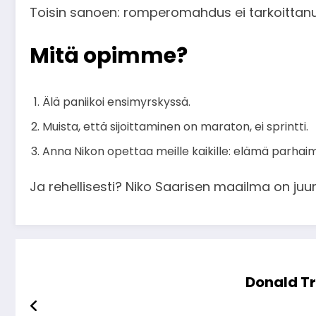
Toisin sanoen: romperomahdus ei tarkoittanu
Mitä opimme?
Älä paniikoi ensimyrskyssä.
Muista, että sijoittaminen on maraton, ei sprintti.
Anna Nikon opettaa meille kaikille: elämä parhai
Ja rehellisesti? Niko Saarisen maailma on juu
Donald Tr