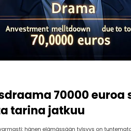
tusdraama 70000 euroa 
a tarina jatkuu
 varmasti: hänen elämässään tylsyys on tuntematon