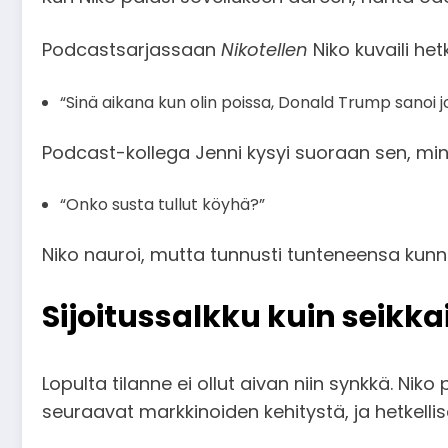
Podcastsarjassaan
Nikotellen
Niko kuvaili he
“Sinä aikana kun olin poissa, Donald Trump sanoi 
Podcast-kollega Jenni kysyi suoraan sen, min
“Onko susta tullut köyhä?”
Niko nauroi, mutta tunnusti tunteneensa kunn
Sijoitussalkku kuin seikka
Lopulta tilanne ei ollut aivan niin synkkä. Niko
seuraavat markkinoiden kehitystä, ja hetkellis