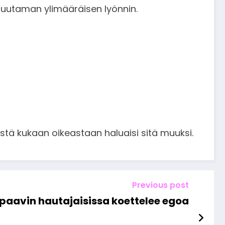
muutaman ylimääräisen lyönnin.
istä kukaan oikeastaan haluaisi sitä muuksi.
Previous post
paavin hautajaisissa koettelee egoa