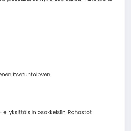
enen itsetuntoloven.
 ei yksittäisiin osakkeisiin. Rahastot