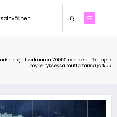
sainvälinen
arisen sijoitusdraama 70000 euroa suli Trumpin
myllerryksessä mutta tarina jatkuu