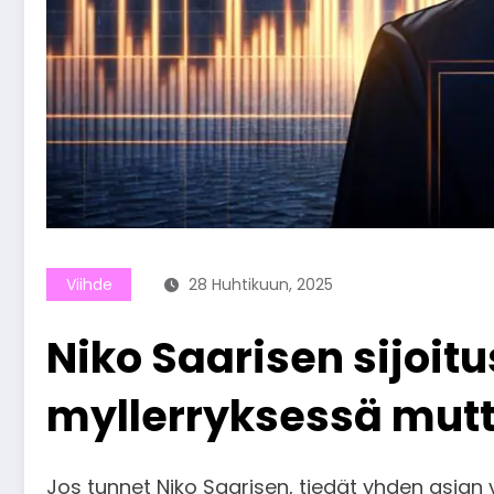
Viihde
28 Huhtikuun, 2025
Niko Saarisen sijoi
myllerryksessä mutt
Jos tunnet Niko Saarisen, tiedät yhden asian