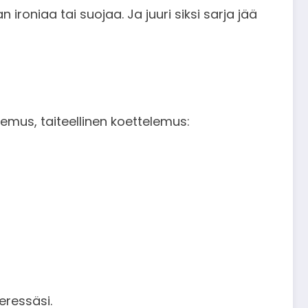
roniaa tai suojaa. Ja juuri siksi sarja jää
kemus, taiteellinen koettelemus:
eressäsi.