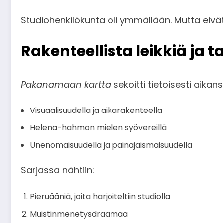
Studiohenkilökunta oli ymmällään. Mutta eivät 
Rakenteellista leikkiä ja 
Pakanamaan kartta
sekoitti tietoisesti aikan
Visuaalisuudella ja aikarakenteella
Helena-hahmon mielen syövereillä
Unenomaisuudella ja painajaismaisuudella
Sarjassa nähtiin:
Pieruääniä, joita harjoiteltiin studiolla
Muistinmenetysdraamaa