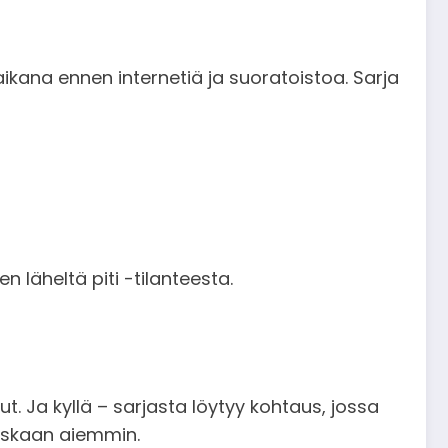
ikana ennen internetiä ja suoratoistoa. Sarja
 läheltä piti -tilanteesta.
. Ja kyllä – sarjasta löytyy kohtaus, jossa
oskaan aiemmin.