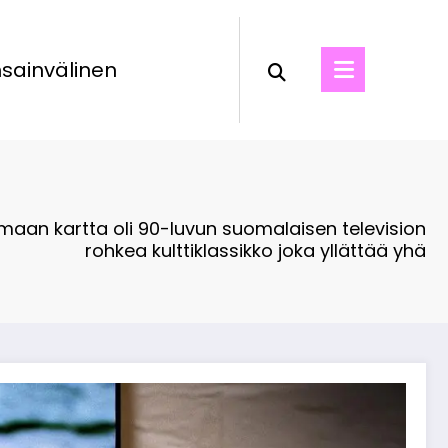
sainvälinen
aan kartta oli 90-luvun suomalaisen television
rohkea kulttiklassikko joka yllättää yhä