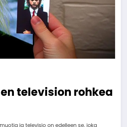
en television rohkea
muotia ja televisio on edelleen se, joka