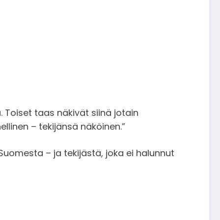
 Toiset taas näkivät siinä jotain
llinen – tekijänsä näköinen.”
omesta – ja tekijästä, joka ei halunnut