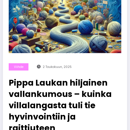
Viihde
2 Toukokuun, 2025
Pippa Laukan hiljainen
vallankumous – kuinka
villalangasta tuli tie
hyvinvointiin ja
raittiuteen