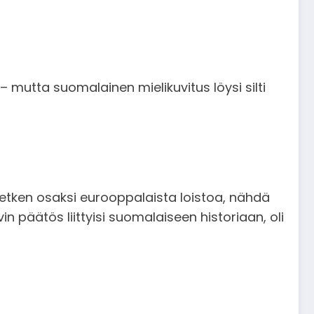
– mutta suomalainen mielikuvitus löysi silti
hetken osaksi eurooppalaista loistoa, nähdä
n päätös liittyisi suomalaiseen historiaan, oli