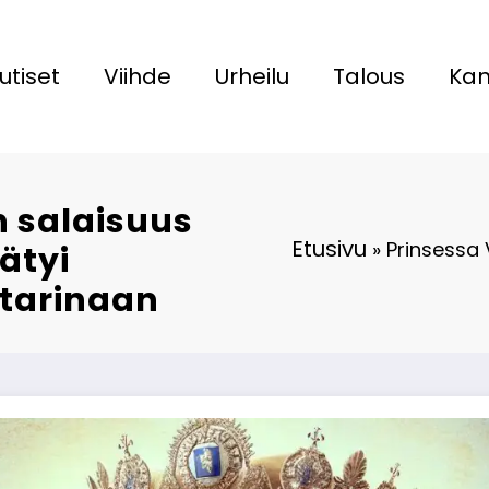
utiset
Viihde
Urheilu
Talous
Kan
n salaisuus
Etusivu
»
Prinsessa 
ätyi
tarinaan