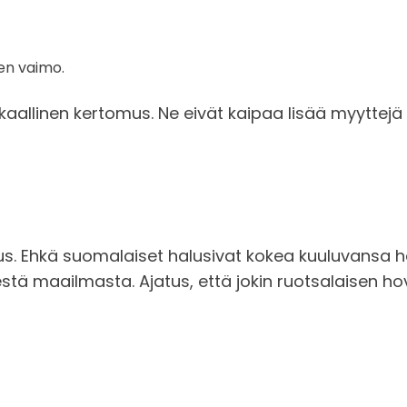
en vaimo.
aallinen kertomus. Ne eivät kaipaa lisää myyttejä 
aus. Ehkä suomalaiset halusivat kokea kuuluvansa 
stä maailmasta. Ajatus, että jokin ruotsalaisen hovi