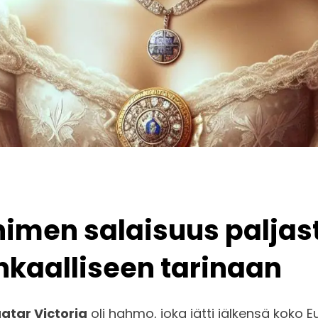
nimen salaisuus paljas
kaalliseen tarinaan
atar Victoria
oli hahmo, joka jätti jälkensä koko