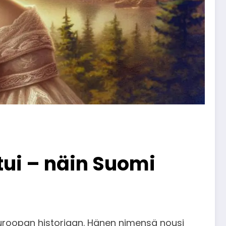
tui – näin Suomi
 Euroopan historiaan. Hänen nimensä nousi