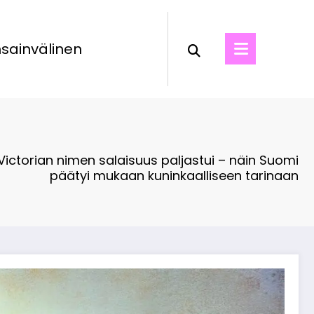
sainvälinen
Victorian nimen salaisuus paljastui – näin Suomi
päätyi mukaan kuninkaalliseen tarinaan