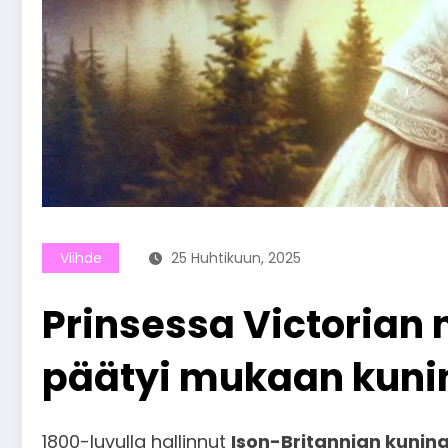
Viihde
25 Huhtikuun, 2025
Prinsessa Victorian 
päätyi mukaan kunin
1800-luvulla hallinnut
Ison-Britannian kuning