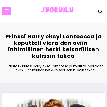
Skip
to
content
Prinssi Harry eksyi Lontoossa ja
koputteli vieraiden oviin –
inhimillinen hetki keisarillisen
kulissin takaa
Etusivu
»
Prinssi Harry eksyi Lontoossa ja koputteli vieraiden
oviin – inhimillinen hetki keisarillisen kulissin takaa