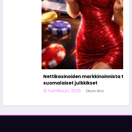
Nettikasinoiden markkinoinnista tunnetut
suomalaiset julkkikset
10 huhtikuun, 2026
Olivia Aho