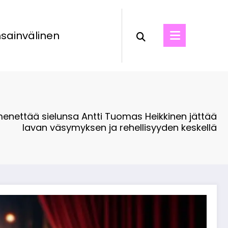
sainvälinen
enettää sielunsa Antti Tuomas Heikkinen jättää
lavan väsymyksen ja rehellisyyden keskellä