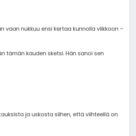
han vaan nukkuu ensi kertaa kunnolla viikkoon –
än tämän kauden sketsi. Hän sanoi sen
auksista ja uskosta siihen, että viihteellä on