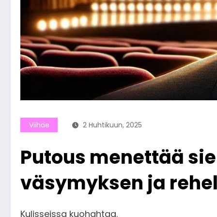
Viihde
2 Huhtikuun, 2025
Putous menettää sie
väsymyksen ja rehel
Kulisseissa kuohahtaa.