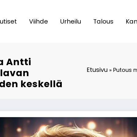
utiset
Viihde
Urheilu
Talous
Kan
 Antti
Etusivu
»
Putous m
 lavan
den keskellä