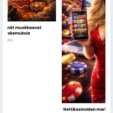
Nettikasinoiden markkinoinnista tunnetut