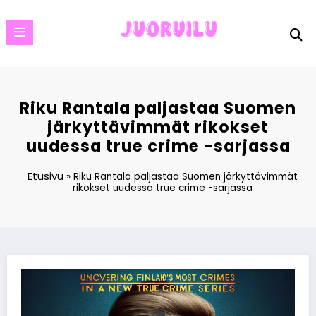
Skip
to
content
Riku Rantala paljastaa Suomen
järkyttävimmät rikokset
uudessa true crime -sarjassa
Etusivu
»
Riku Rantala paljastaa Suomen järkyttävimmät
rikokset uudessa true crime -sarjassa