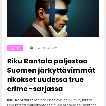
Viihde
3 Toukokuun, 2025
Riku Rantala paljastaa
Suomen järkyttävimmät
rikokset uudessa true
crime -sarjassa
Riku Rantala
tekee paluun television ruutuun, mutta
tällä kertaa matkakohteena ei ole viidakko tai syrjäinen