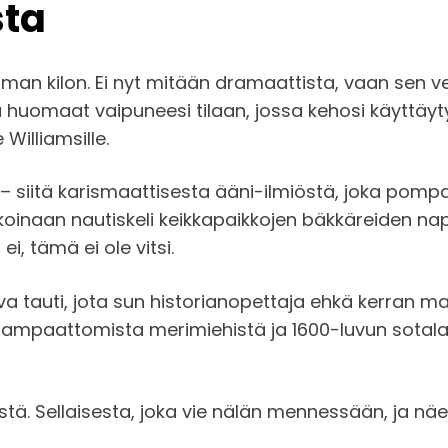
sta
an kilon. Ei nyt mitään dramaattista, vaan sen ver
 huomaat vaipuneesi tilaan, jossa kehosi käyttäyty
Williamsille.
siitä karismaattisesta ääni-ilmiöstä, joka pompautt
aikoinaan nautiskeli keikkapaikkojen bäkkäreiden na
i, tämä ei ole vitsi.
a tauti, jota sun historianopettaja ehkä kerran m
ampaattomista merimiehistä ja 1600-luvun sotalaivo
estä. Sellaisesta, joka vie nälän mennessään, ja