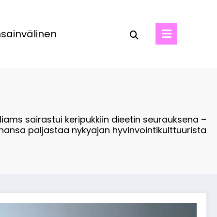
sainvälinen
liams sairastui keripukkiin dieetin seurauksena –
nansa paljastaa nykyajan hyvinvointikulttuurista