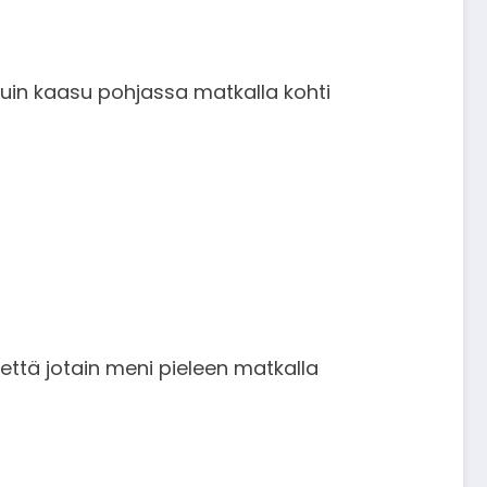
kuin kaasu pohjassa matkalla kohti
ttä jotain meni pieleen matkalla