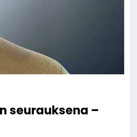
tin seurauksena –