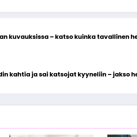
n kuvauksissa – katso kuinka tavallinen h
 kahtia ja sai katsojat kyyneliin – jakso 