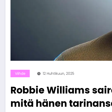
Viihde
12 Huhtikuun, 2025
Robbie Williams sair
mitä hänen tarinans