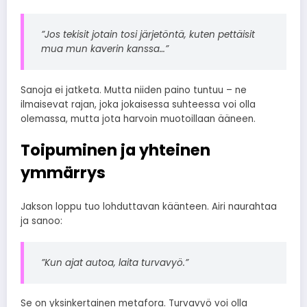
”Jos tekisit jotain tosi järjetöntä, kuten pettäisit
mua mun kaverin kanssa…”
Sanoja ei jatketa. Mutta niiden paino tuntuu – ne
ilmaisevat rajan, joka jokaisessa suhteessa voi olla
olemassa, mutta jota harvoin muotoillaan ääneen.
Toipuminen ja yhteinen
ymmärrys
Jakson loppu tuo lohduttavan käänteen. Airi naurahtaa
ja sanoo:
”Kun ajat autoa, laita turvavyö.”
Se on yksinkertainen metafora. Turvavyö voi olla