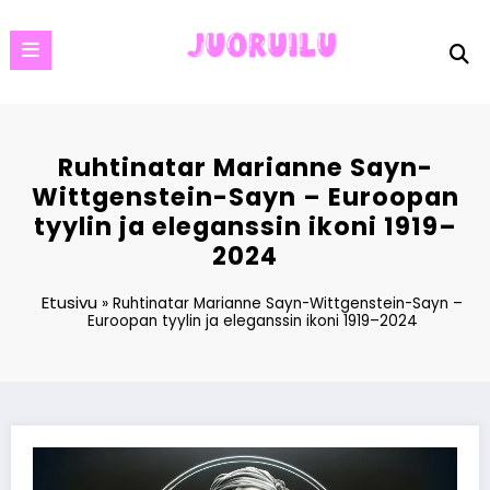
Skip
to
content
Ruhtinatar Marianne Sayn-
Wittgenstein-Sayn – Euroopan
tyylin ja eleganssin ikoni 1919–
2024
Etusivu
»
Ruhtinatar Marianne Sayn-Wittgenstein-Sayn –
Euroopan tyylin ja eleganssin ikoni 1919–2024