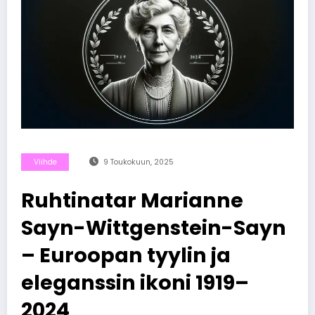
Viihde
9 Toukokuun, 2025
Ruhtinatar Marianne
Sayn-Wittgenstein-Sayn
– Euroopan tyylin ja
eleganssin ikoni 1919–
2024