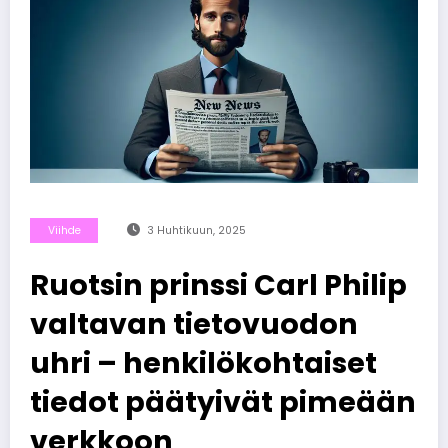
Viihde
3 Huhtikuun, 2025
Ruotsin prinssi Carl Philip
valtavan tietovuodon
uhri – henkilökohtaiset
tiedot päätyivät pimeään
verkkoon