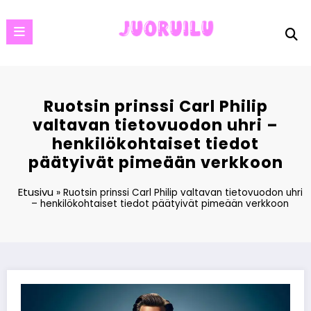
Skip
to
content
Ruotsin prinssi Carl Philip
valtavan tietovuodon uhri –
henkilökohtaiset tiedot
päätyivät pimeään verkkoon
Etusivu
»
Ruotsin prinssi Carl Philip valtavan tietovuodon uhri
– henkilökohtaiset tiedot päätyivät pimeään verkkoon