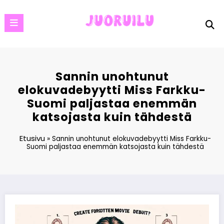
Skip
to
content
Sannin unohtunut
elokuvadebyytti Miss Farkku-
Suomi paljastaa enemmän
katsojasta kuin tähdestä
Etusivu
»
Sannin unohtunut elokuvadebyytti Miss Farkku-
Suomi paljastaa enemmän katsojasta kuin tähdestä