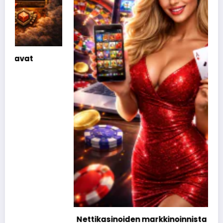
Nettikasinoiden markkinoinnista tunnetut