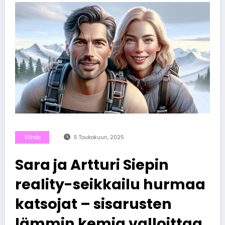
Viihde
5 Toukokuun, 2025
Sara ja Artturi Siepin
reality-seikkailu hurmaa
katsojat – sisarusten
lämmin kemia valloittaa