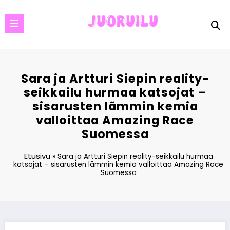
Skip
to
content
Sara ja Artturi Siepin reality-
seikkailu hurmaa katsojat –
sisarusten lämmin kemia
valloittaa Amazing Race
Suomessa
Etusivu
»
Sara ja Artturi Siepin reality-seikkailu hurmaa
katsojat – sisarusten lämmin kemia valloittaa Amazing Race
Suomessa