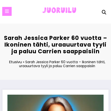
Skip
to
content
Sarah Jessica Parker 60 vuotta –
Ikoninen tähti, uraauurtava tyyli
ja paluu Carrien saappaisiin
Etusivu
»
Sarah Jessica Parker 60 vuotta – Ikoninen tähti,
uraauurtava tyyli ja paluu Carrien saappaisiin