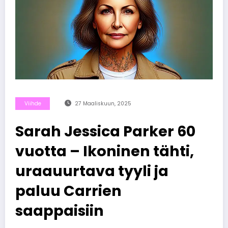
Viihde
27 Maaliskuun, 2025
Sarah Jessica Parker 60
vuotta – Ikoninen tähti,
uraauurtava tyyli ja
paluu Carrien
saappaisiin