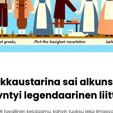
 rakkaustarina sai alku
ntyi legendaarinen liit
li tavallinen kesäaamu, kahvin tuoksu leijui ilmassa