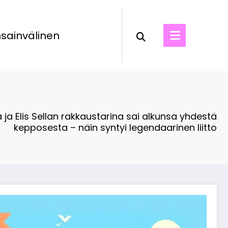
sainvälinen
 ja Elis Sellan rakkaustarina sai alkunsa yhdestä
kepposesta – näin syntyi legendaarinen liitto