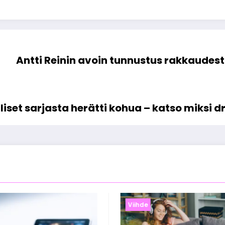
Antti Reinin avoin tunnustus rakkaudes
lliset sarjasta herätti kohua – katso miksi
Viihde