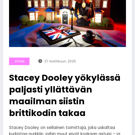
Viihde
27 Huhtikuun, 2025
Stacey Dooley yökylässä
paljasti yllättävän
maailman siistin
brittikodin takaa
Stacey Dooley on sellainen toimittaja, joka uskaltaa
kurkistaa nurkkiin, joihin muut eivät koskaan astuisi – ja