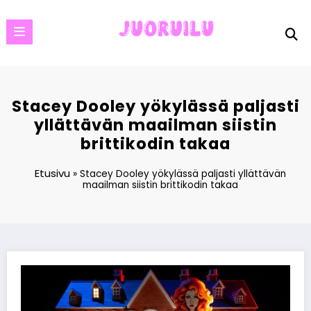
Skip
to
content
Stacey Dooley yökylässä paljasti
yllättävän maailman siistin
brittikodin takaa
Etusivu
»
Stacey Dooley yökylässä paljasti yllättävän
maailman siistin brittikodin takaa