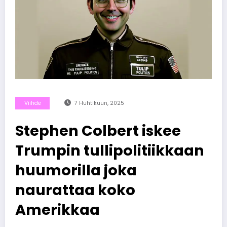
Viihde
7 Huhtikuun, 2025
Stephen Colbert iskee
Trumpin tullipolitiikkaan
huumorilla joka
naurattaa koko
Amerikkaa