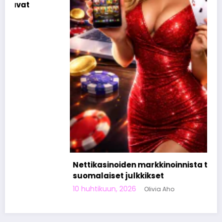
Nettikasinoiden markkinoinnista tunnetut
suomalaiset julkkikset
10 huhtikuun, 2026
Olivia Aho