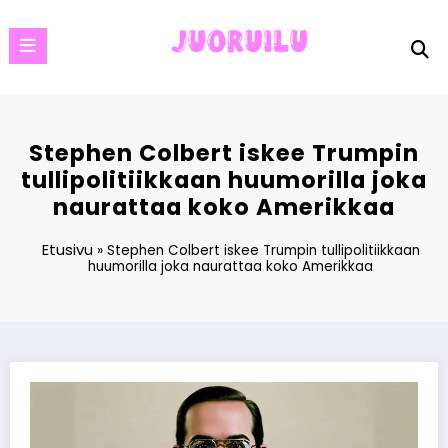
Skip
to
content
Stephen Colbert iskee Trumpin
tullipolitiikkaan huumorilla joka
naurattaa koko Amerikkaa
Etusivu
»
Stephen Colbert iskee Trumpin tullipolitiikkaan
huumorilla joka naurattaa koko Amerikkaa