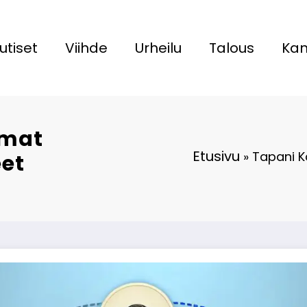
utiset
Viihde
Urheilu
Talous
Kan
mmat
Etusivu
»
Tapani K
et