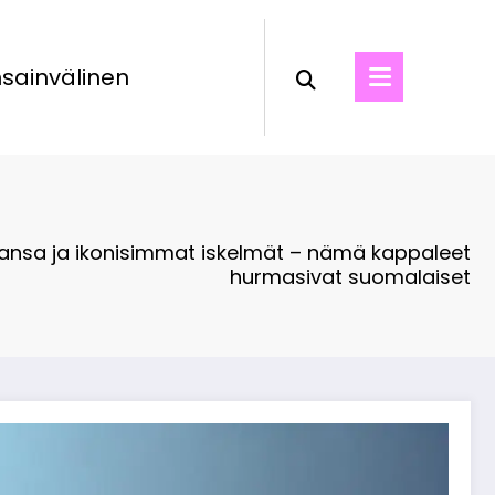
sainvälinen
ansa ja ikonisimmat iskelmät – nämä kappaleet
hurmasivat suomalaiset