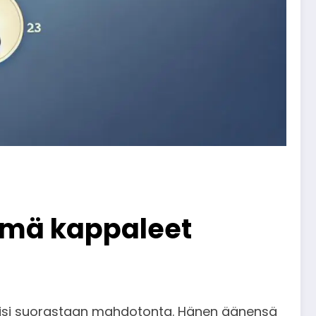
ämä kappaleet
lisi suorastaan mahdotonta. Hänen äänensä