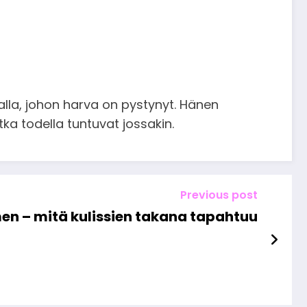
avalla, johon harva on pystynyt. Hänen
ka todella tuntuvat jossakin.
Previous post
n – mitä kulissien takana tapahtuu