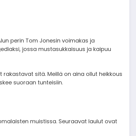
 Alun perin Tom Jonesin voimakas ja
ediaksi, jossa mustasukkaisuus ja kaipuu
 rakastavat sitä. Meillä on aina ollut heikkous
skee suoraan tunteisiin.
omalaisten muistissa. Seuraavat laulut ovat