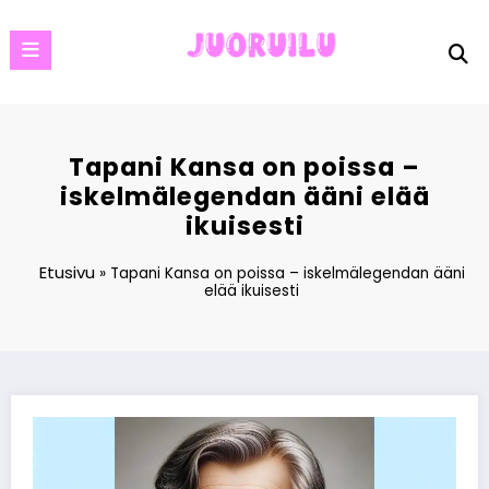
Skip
to
content
Tapani Kansa on poissa –
iskelmälegendan ääni elää
ikuisesti
Etusivu
»
Tapani Kansa on poissa – iskelmälegendan ääni
elää ikuisesti