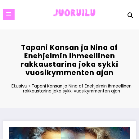
Skip
to
content
Tapani Kansan ja Nina af
Enehjelmin ihmeellinen
rakkaustarina joka sykki
vuosikymmenten ajan
Etusivu
»
Tapani Kansan ja Nina af Enehjelmin ihmeellinen
rakkaustarina joka sykki vuosikymmenten ajan