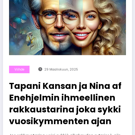
Viihde
29 Maaliskuun, 2025
Tapani Kansan ja Nina af
Enehjelmin ihmeellinen
rakkaustarina joka sykki
vuosikymmenten ajan