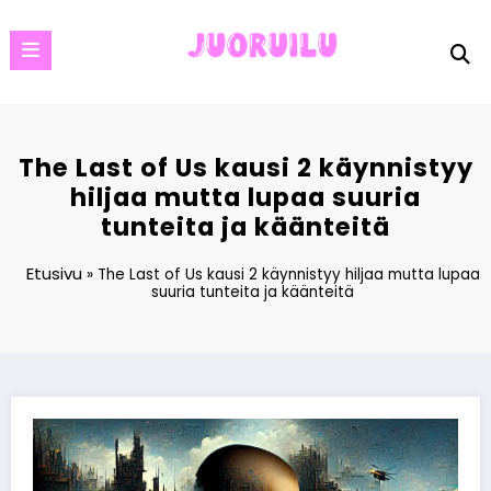
Skip
to
content
The Last of Us kausi 2 käynnistyy
hiljaa mutta lupaa suuria
tunteita ja käänteitä
Etusivu
»
The Last of Us kausi 2 käynnistyy hiljaa mutta lupaa
suuria tunteita ja käänteitä