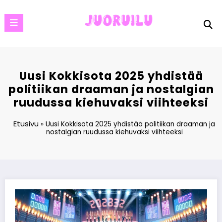
Skip
to
content
Uusi Kokkisota 2025 yhdistää
politiikan draaman ja nostalgian
ruudussa kiehuvaksi viihteeksi
Etusivu
»
Uusi Kokkisota 2025 yhdistää politiikan draaman ja
nostalgian ruudussa kiehuvaksi viihteeksi