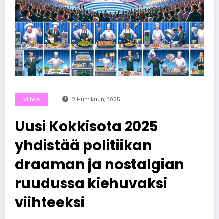
Viihde
2 Huhtikuun, 2025
Uusi Kokkisota 2025
yhdistää politiikan
draaman ja nostalgian
ruudussa kiehuvaksi
viihteeksi