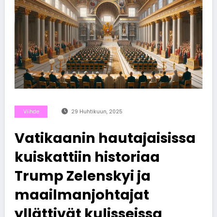
Viihde
29 Huhtikuun, 2025
Vatikaanin hautajaisissa
kuiskattiin historiaa
Trump Zelenskyi ja
maailmanjohtajat
yllättivät kulisseissa