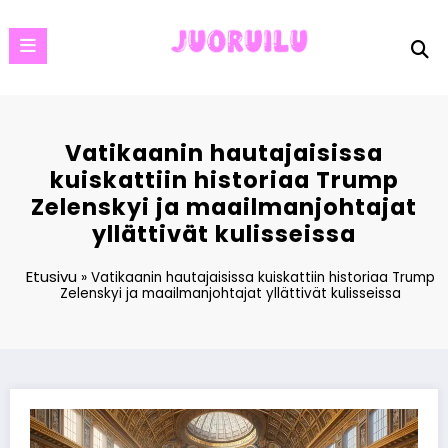
Skip
to
content
Vatikaanin hautajaisissa
kuiskattiin historiaa Trump
Zelenskyi ja maailmanjohtajat
yllättivät kulisseissa
Etusivu
»
Vatikaanin hautajaisissa kuiskattiin historiaa Trump
Zelenskyi ja maailmanjohtajat yllättivät kulisseissa