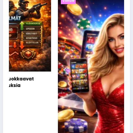
Viihde