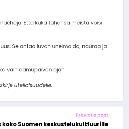
si nachoja. Että kuka tahansa meistä voisi
otuus. Se antaa luvan unelmoida, nauraa ja
kka vain aamupäivän ajan.
kirje uteliaisuudelle.
Previous post
 koko Suomen keskustelukulttuurille