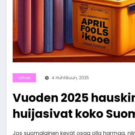
Viihde
4 Huhtikuun, 2025
Vuoden 2025 hauskimm
huijasivat koko Su
Jos suomalainen kevät osaa olla harmaa, niin 