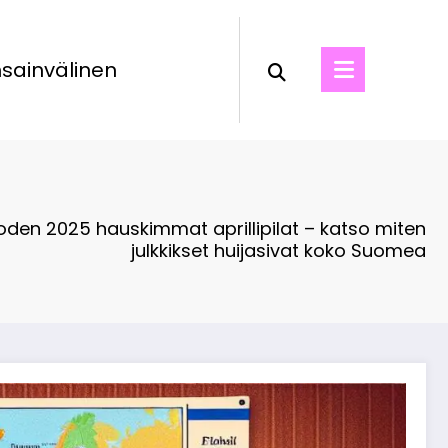
sainvälinen
den 2025 hauskimmat aprillipilat – katso miten
julkkikset huijasivat koko Suomea