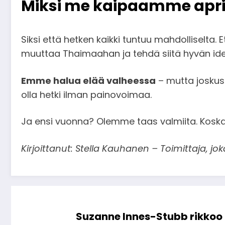
Miksi me kaipaamme apri
Siksi että hetken kaikki tuntuu mahdolliselta. 
muuttaa Thaimaahan ja tehdä siitä hyvän id
Emme halua elää valheessa
– mutta joskus 
olla hetki ilman painovoimaa.
Ja ensi vuonna? Olemme taas valmiita. Koska
Kirjoittanut: Stella Kauhanen – Toimittaja, jok
Suzanne Innes-Stubb rikkoo 