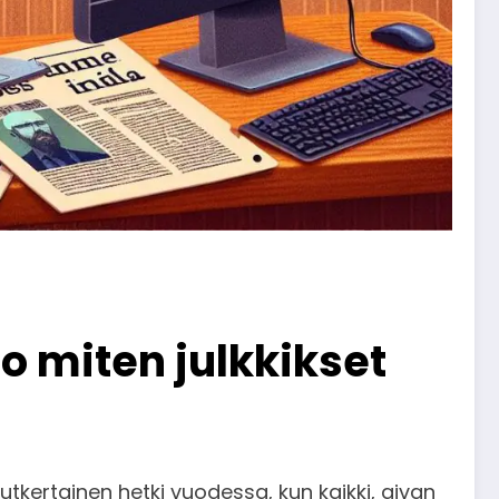
o miten julkkikset
utkertainen hetki vuodessa, kun kaikki, aivan