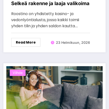
Selkeä rakenne ja laaja valikoima
Roostino on yhdistetty kasino- ja
vedonlyöntialusta, jossa kaikki toimii
yhden tilin ja yhden saldon kautta.…
Read More
23 Helmikuun, 2026
Viihde