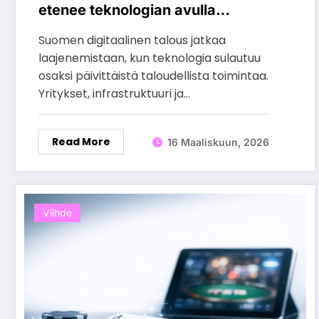
etenee teknologian avulla
vuonna 2026
Suomen digitaalinen talous jatkaa
laajenemistaan, kun teknologia sulautuu
osaksi päivittäistä taloudellista toimintaa.
Yritykset, infrastruktuuri ja…
Read More
16 Maaliskuun, 2026
Viihde