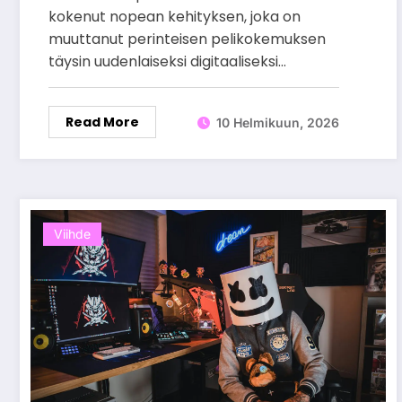
kokenut nopean kehityksen, joka on
muuttanut perinteisen pelikokemuksen
täysin uudenlaiseksi digitaaliseksi…
Read More
10 Helmikuun, 2026
Viihde