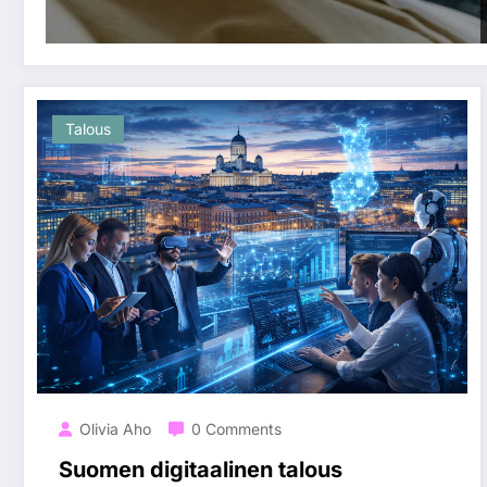
Talous
Olivia Aho
0 Comments
Suomen digitaalinen talous