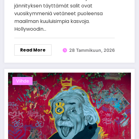
jännityksen täyttämät salit ovat
vuosikymmeniä vetäneet puoleensa
maailman kuuluisimpia kasvoja.
Hollywoodin…
Read More
28 Tammikuun, 2026
Viihde