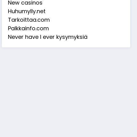
New casinos
Huhumylly.net
Tarkoittaa.com
Palkkainfo.com
Never have I ever kysymyksiä