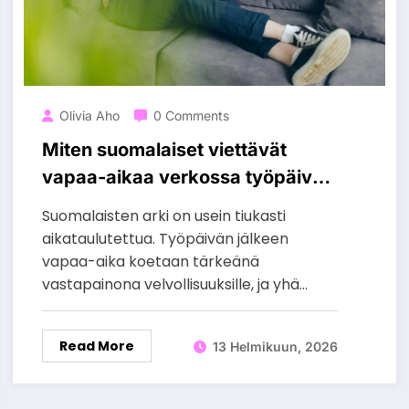
Olivia Aho
0 Comments
Miten suomalaiset viettävät
vapaa-aikaa verkossa työpäivän
jälkeen
Suomalaisten arki on usein tiukasti
aikataulutettua. Työpäivän jälkeen
vapaa-aika koetaan tärkeänä
vastapainona velvollisuuksille, ja yhä…
Read More
13 Helmikuun, 2026