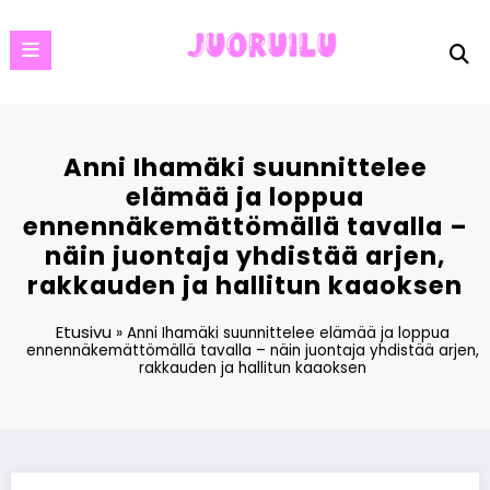
Skip
to
content
Anni Ihamäki suunnittelee
elämää ja loppua
ennennäkemättömällä tavalla –
näin juontaja yhdistää arjen,
rakkauden ja hallitun kaaoksen
Etusivu
»
Anni Ihamäki suunnittelee elämää ja loppua
ennennäkemättömällä tavalla – näin juontaja yhdistää arjen,
rakkauden ja hallitun kaaoksen