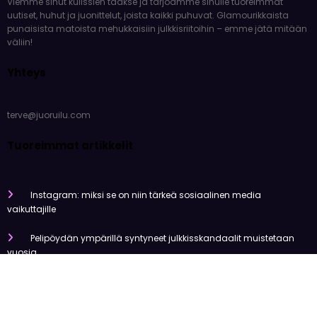
Tervetuloa Juoruilu.comiin – kuumimman juorun ykköslähteesi!
Viemme sinut kulissien taakse ja tarjoamme sinulle tuoreimmat
uutiset, huhut ja juonittelut, joista kaikki puhuvat. Glamourikkaista
punaisista matoista mehukkaisiin julkkisriitoihin – emme jätä mitään
väliin!
Yhteys
terve@juoruilu.com
Tuoreimmat artikkelit
Instagram: miksi se on niin tärkeä sosiaalinen media
vaikuttajille
Pelipöydän ympärillä syntyneet julkkisskandaalit muistetaan
vuosia
Mitä tapahtui Käärijän kasinoyhteistyölle?