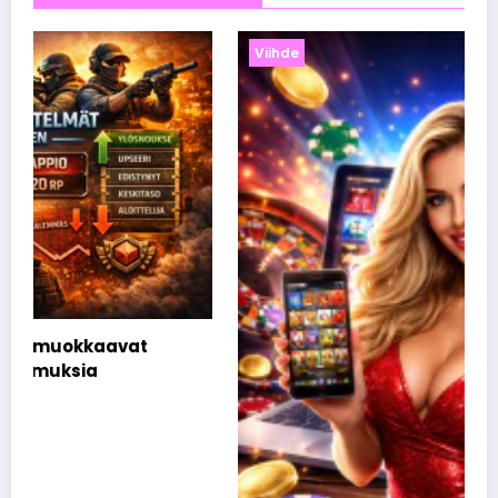
Viihde