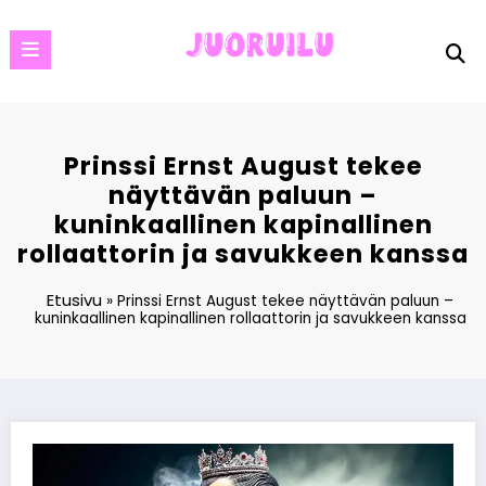
Skip
to
content
Prinssi Ernst August tekee
näyttävän paluun –
kuninkaallinen kapinallinen
rollaattorin ja savukkeen kanssa
Etusivu
»
Prinssi Ernst August tekee näyttävän paluun –
kuninkaallinen kapinallinen rollaattorin ja savukkeen kanssa