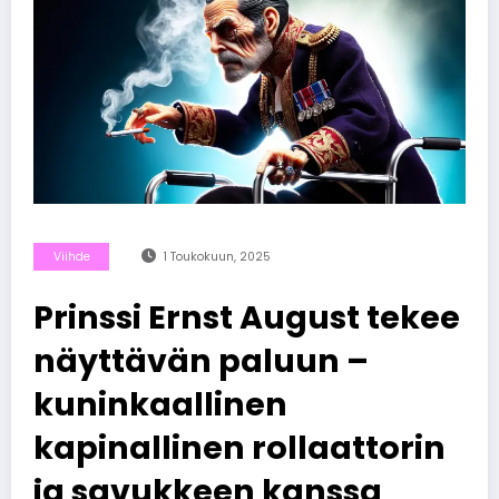
Viihde
1 Toukokuun, 2025
Prinssi Ernst August tekee
näyttävän paluun –
kuninkaallinen
kapinallinen rollaattorin
ja savukkeen kanssa