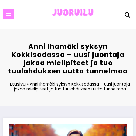
Skip
to
content
Anni Ihamäki syksyn
Kokkisodassa – uusi juontaja
jakaa mielipiteet ja tuo
tuulahduksen uutta tunnelmaa
Etusivu
»
Anni Ihamäki syksyn Kokkisodassa – uusi juontaja
jakaa mielipiteet ja tuo tuulahduksen uutta tunnelmaa