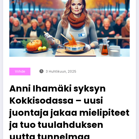
Viihde
3 Huhtikuun, 2025
Anni Ihamäki syksyn
Kokkisodassa – uusi
juontaja jakaa mielipiteet
ja tuo tuulahduksen
uutta tunnelmaa