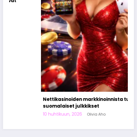
Nettikasinoiden markkinoinnista tunnetut
suomalaiset julkkikset
10 huhtikuun, 2026
Olivia Aho