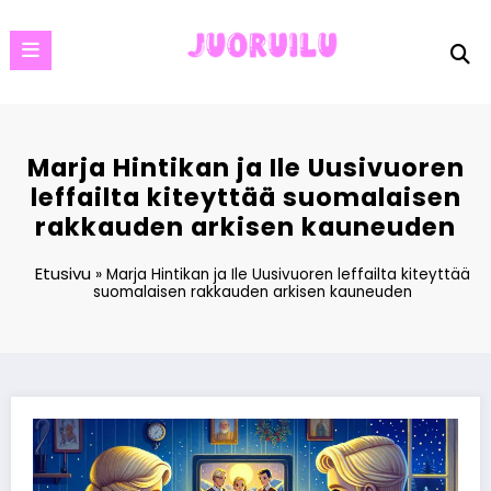
Skip
to
content
Marja Hintikan ja Ile Uusivuoren
leffailta kiteyttää suomalaisen
rakkauden arkisen kauneuden
Etusivu
»
Marja Hintikan ja Ile Uusivuoren leffailta kiteyttää
suomalaisen rakkauden arkisen kauneuden