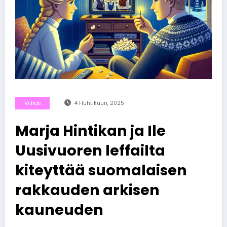
Viihde
4 Huhtikuun, 2025
Marja Hintikan ja Ile
Uusivuoren leffailta
kiteyttää suomalaisen
rakkauden arkisen
kauneuden