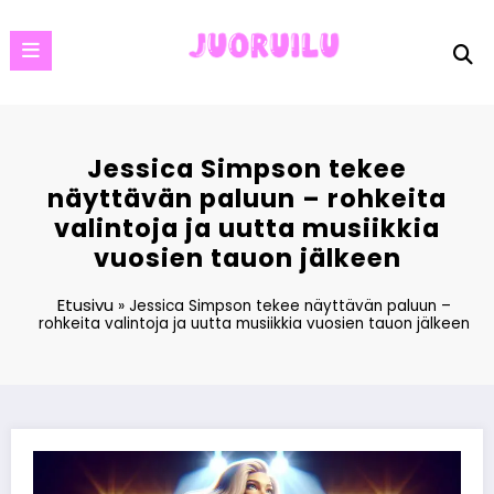
Skip
to
content
Jessica Simpson tekee
näyttävän paluun – rohkeita
valintoja ja uutta musiikkia
vuosien tauon jälkeen
Etusivu
»
Jessica Simpson tekee näyttävän paluun –
rohkeita valintoja ja uutta musiikkia vuosien tauon jälkeen