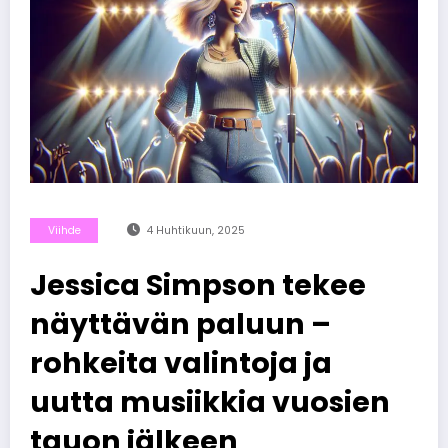
Viihde
4 Huhtikuun, 2025
Jessica Simpson tekee
näyttävän paluun –
rohkeita valintoja ja
uutta musiikkia vuosien
tauon jälkeen