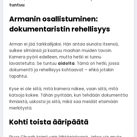
tuntuu
.
Armanin osallistuminen:
dokumentaristin rehellisyys
Arman ei jää tarkkailijaksi. Hän antaa siunata itsensä,
sulkee silmänsä ja kaatuu maahan muiden tavoin.
Kamera pyörii edelleen, mutta hetki ei tunnu
lavastetulta. Se tuntuu
aidolta
. Tämä on hetki, jossa
dokumentti ja rehellisyys kohtaavat – ehkä jotakin
tapahtui.
Kyse ei ole siitä, mitä kamera näkee, vaan siitä, mitä
katsoja kokee. Tähän pyritään, kun tehdään dokumenttia
ihmisistä, uskosta ja siitä, mikä saa meidät etsimään
merkitystä.
Kohti toista ääripäätä