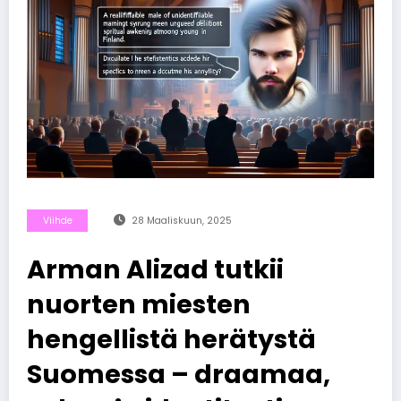
Viihde
28 Maaliskuun, 2025
Arman Alizad tutkii
nuorten miesten
hengellistä herätystä
Suomessa – draamaa,