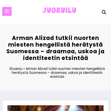
Skip
to
content
Arman Alizad tutkii nuorten
miesten hengellistä herätystä
Suomessa – draamaa, uskoa ja
identiteetin etsintää
Etusivu
»
Arman Alizad tutkii nuorten miesten hengellistä
herätystä Suomessa – draamaa, uskoa ja identiteetin
etsintää