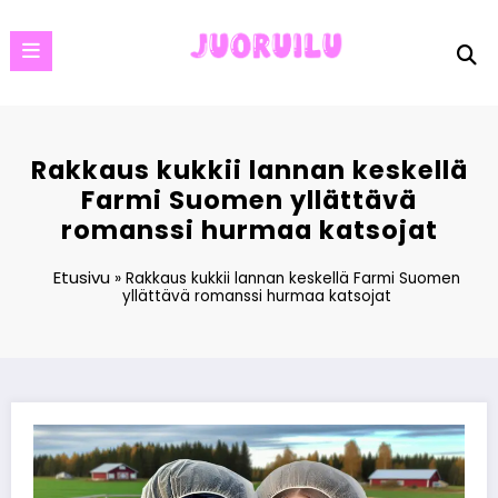
Skip
to
content
Rakkaus kukkii lannan keskellä
Farmi Suomen yllättävä
romanssi hurmaa katsojat
Etusivu
»
Rakkaus kukkii lannan keskellä Farmi Suomen
yllättävä romanssi hurmaa katsojat