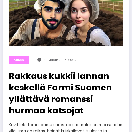
Viihde
28 Maaliskuun, 2025
Rakkaus kukkii lannan
keskellä Farmi Suomen
yllättävä romanssi
hurmaa katsojat
Kuvittele tämä: aamu sarastaa suomalaisen maaseudun
yllä, ilma on raikas, heinät kuiskailevat tuulessa ja…