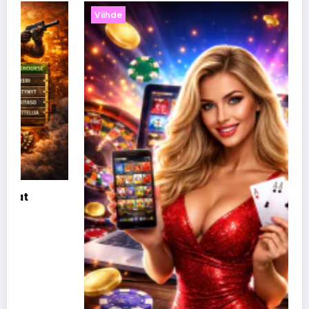
Viihde