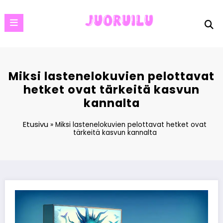
Skip
to
content
Miksi lastenelokuvien pelottavat
hetket ovat tärkeitä kasvun
kannalta
Etusivu
»
Miksi lastenelokuvien pelottavat hetket ovat
tärkeitä kasvun kannalta