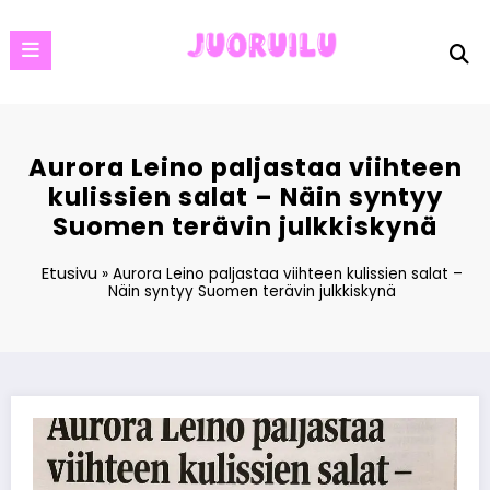
Skip
to
content
Aurora Leino paljastaa viihteen
kulissien salat – Näin syntyy
Suomen terävin julkkiskynä
Etusivu
»
Aurora Leino paljastaa viihteen kulissien salat –
Näin syntyy Suomen terävin julkkiskynä