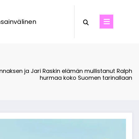
sainvälinen
unnaksen ja Jari Raskin elämän mullistanut Ralph
hurmaa koko Suomen tarinallaan