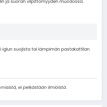
sylin ja suoran vilpittömyyden muodossa.
i iglun suojista tai lämpimän pastakattilan
misistä, ei pelkästään ilmiöistä.