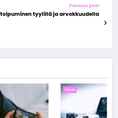
Previous post
toipuminen tyylillä ja arvokkuudella
Viihde