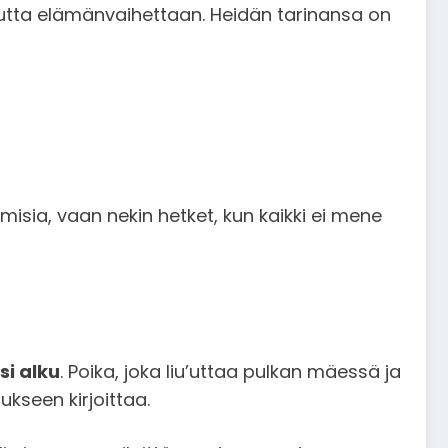
uutta elämänvaihettaan. Heidän tarinansa on
misia, vaan nekin hetket, kun kaikki ei mene
si alku
. Poika, joka liu’uttaa pulkan mäessä ja
kseen kirjoittaa.