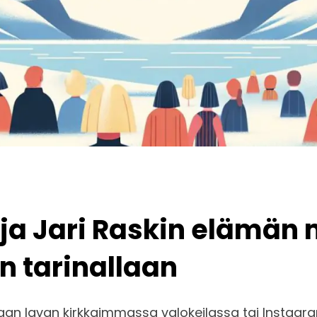
ja Jari Raskin elämän 
 tarinallaan
kaan lavan kirkkaimmassa valokeilassa tai Instagr