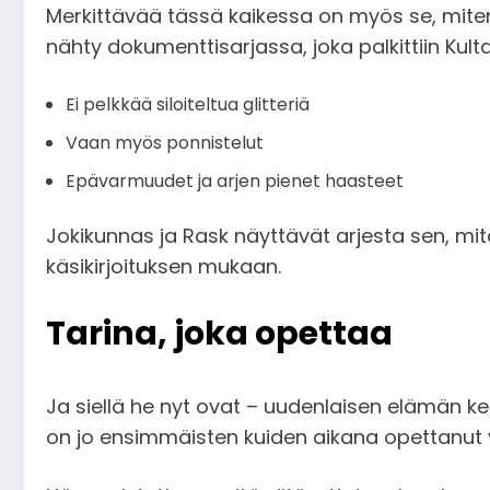
Merkittävää tässä kaikessa on myös se, miten
nähty dokumenttisarjassa, joka palkittiin Kul
Ei pelkkää siloiteltua glitteriä
Vaan myös ponnistelut
Epävarmuudet ja arjen pienet haasteet
Jokikunnas ja Rask näyttävät arjesta sen, mit
käsikirjoituksen mukaan.
Tarina, joka opettaa
Ja siellä he nyt ovat – uudenlaisen elämän ke
on jo ensimmäisten kuiden aikana opettanut v