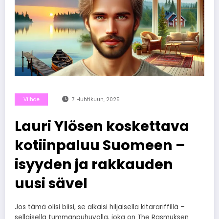
Viihde
7 Huhtikuun, 2025
Lauri Ylösen koskettava
kotiinpaluu Suomeen –
isyyden ja rakkauden
uusi sävel
Jos tämä olisi biisi, se alkaisi hiljaisella kitarariffillä –
sellaisella tummanpuhuvalla, joka on The Rasmuksen