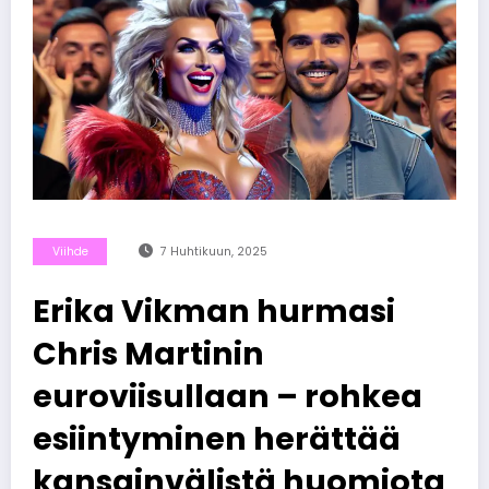
Viihde
7 Huhtikuun, 2025
Erika Vikman hurmasi
Chris Martinin
euroviisullaan – rohkea
esiintyminen herättää
kansainvälistä huomiota