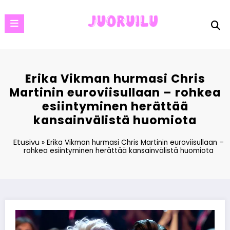
Skip
to
content
Erika Vikman hurmasi Chris
Martinin euroviisullaan – rohkea
esiintyminen herättää
kansainvälistä huomiota
Etusivu
»
Erika Vikman hurmasi Chris Martinin euroviisullaan –
rohkea esiintyminen herättää kansainvälistä huomiota