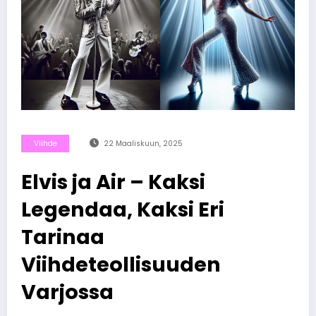
Viihde
22 Maaliskuun, 2025
Elvis ja Air – Kaksi
Legendaa, Kaksi Eri
Tarinaa
Viihdeteollisuuden
Varjossa