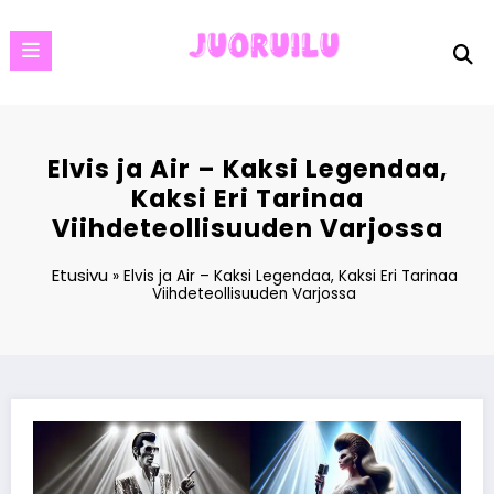
Skip
to
content
Elvis ja Air – Kaksi Legendaa,
Kaksi Eri Tarinaa
Viihdeteollisuuden Varjossa
Etusivu
»
Elvis ja Air – Kaksi Legendaa, Kaksi Eri Tarinaa
Viihdeteollisuuden Varjossa