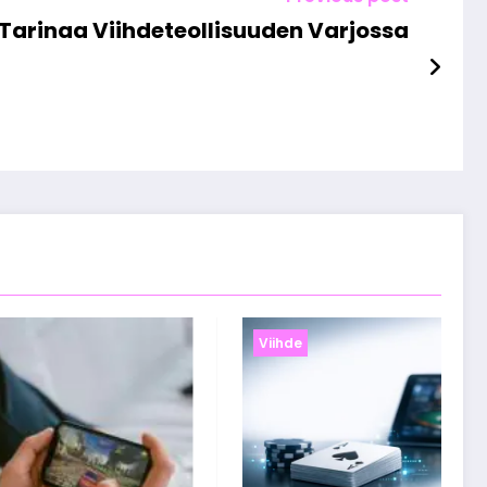
ri Tarinaa Viihdeteollisuuden Varjossa
Viihde