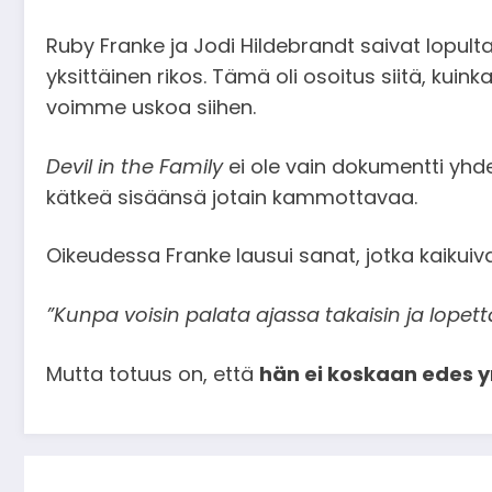
Ruby Franke ja Jodi Hildebrandt saivat lopult
yksittäinen rikos. Tämä oli osoitus siitä, kui
voimme uskoa siihen.
Devil in the Family
ei ole vain dokumentti yhd
kätkeä sisäänsä jotain kammottavaa.
Oikeudessa Franke lausui sanat, jotka kaikuiv
”Kunpa voisin palata ajassa takaisin ja lope
Mutta totuus on, että
hän ei koskaan edes y