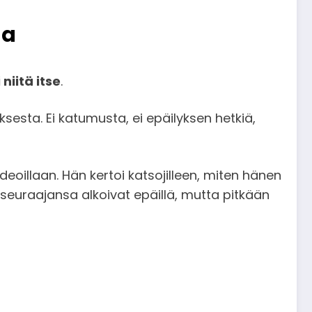
na
niitä itse
.
ksesta. Ei katumusta, ei epäilyksen hetkiä,
deoillaan. Hän kertoi katsojilleen, miten hänen
seuraajansa alkoivat epäillä, mutta pitkään