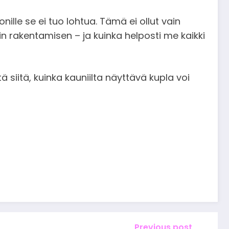
nille se ei tuo lohtua. Tämä ei ollut vain
sin rakentamisen – ja kuinka helposti me kaikki
ä siitä, kuinka kauniilta näyttävä kupla voi
Previous post