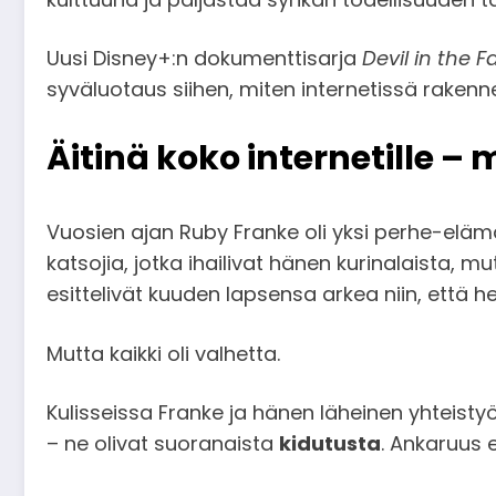
Uusi Disney+:n dokumenttisarja
Devil in the F
syväluotaus siihen, miten internetissä rakenne
Äitinä koko internetille –
Vuosien ajan Ruby Franke oli yksi perhe-el
katsojia, jotka ihailivat hänen kurinalaista,
esittelivät kuuden lapsensa arkea niin, että he
Mutta kaikki oli valhetta.
Kulisseissa Franke ja hänen läheinen yhteisty
– ne olivat suoranaista
kidutusta
. Ankaruus e