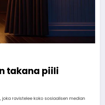
 takana piili
, joka ravistelee koko sosiaalisen median