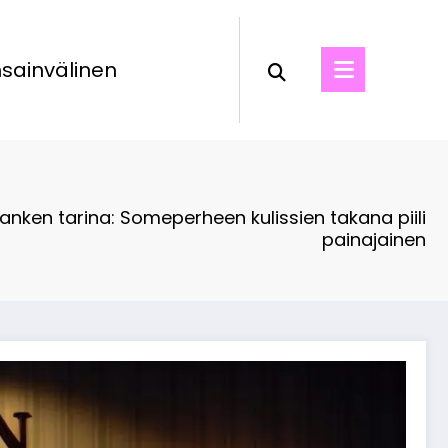
sainvälinen
anken tarina: Someperheen kulissien takana piili
painajainen