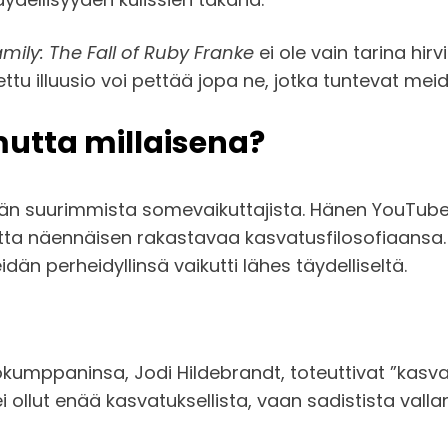
amily: The Fall of Ruby Franke
ei ole vain tarina hir
ttu illuusio voi pettää jopa ne, jotka tuntevat mei
 mutta millaisena?
ämän suurimmista somevaikuttajista. Hänen YouT
 mutta näennäisen rakastavaa kasvatusfilosofiaans
idän perheidyllinsä vaikutti lähes täydelliseltä.
ökumppaninsa, Jodi Hildebrandt, toteuttivat ”kasvat
i ollut enää kasvatuksellista, vaan sadistista valla