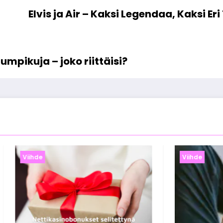
Elvis ja Air – Kaksi Legendaa, Kaksi E
umpikuja – joko riittäisi?
ihde
Viihde