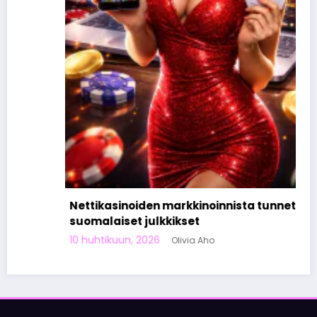
Nettikasinoiden markkinoinnista tunnetut
suomalaiset julkkikset
10 huhtikuun, 2026
Olivia Aho