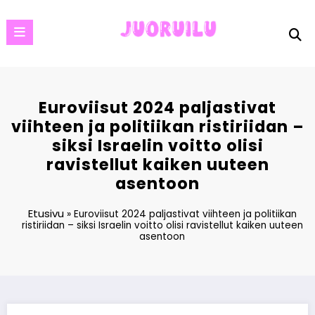
Skip
to
content
Euroviisut 2024 paljastivat
viihteen ja politiikan ristiriidan –
siksi Israelin voitto olisi
ravistellut kaiken uuteen
asentoon
Etusivu
»
Euroviisut 2024 paljastivat viihteen ja politiikan
ristiriidan – siksi Israelin voitto olisi ravistellut kaiken uuteen
asentoon