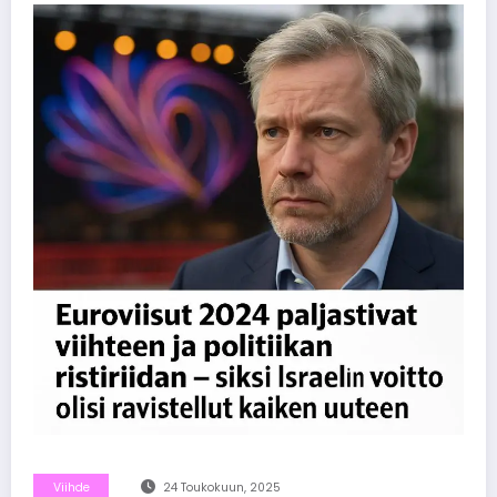
Viihde
24 Toukokuun, 2025