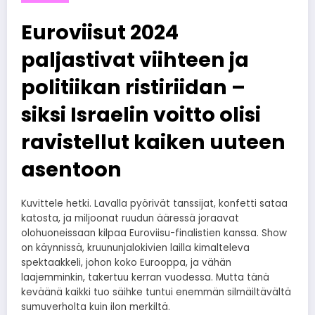
Euroviisut 2024
paljastivat viihteen ja
politiikan ristiriidan –
siksi Israelin voitto olisi
ravistellut kaiken uuteen
asentoon
Kuvittele hetki. Lavalla pyörivät tanssijat, konfetti sataa
katosta, ja miljoonat ruudun ääressä joraavat
olohuoneissaan kilpaa Euroviisu-finalistien kanssa. Show
on käynnissä, kruununjalokivien lailla kimalteleva
spektaakkeli, johon koko Eurooppa, ja vähän
laajemminkin, takertuu kerran vuodessa. Mutta tänä
keväänä kaikki tuo säihke tuntui enemmän silmäiltävältä
sumuverholta kuin ilon merkiltä.