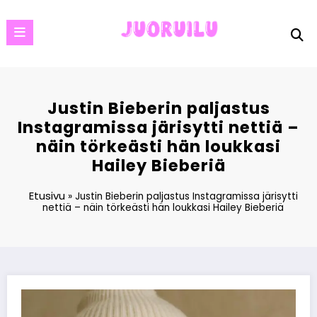
Skip
to
content
Justin Bieberin paljastus
Instagramissa järisytti nettiä –
näin törkeästi hän loukkasi
Hailey Bieberiä
Etusivu
»
Justin Bieberin paljastus Instagramissa järisytti
nettiä – näin törkeästi hän loukkasi Hailey Bieberiä