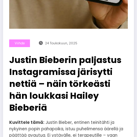
Viihde
24 Toukokuun, 2025
Justin Bieberin paljastus
Instagramissa järisytti
nettiä – näin törkeästi
hän loukkasi Hailey
Bieberiä
Kuvittele tämä:
Justin Bieber, entinen teinitähti ja
nykyinen popin pahapoika, istuu puhelimensa äärellä ja
päättää avautua. Ei ystävälle, ei terapeutille – vaan