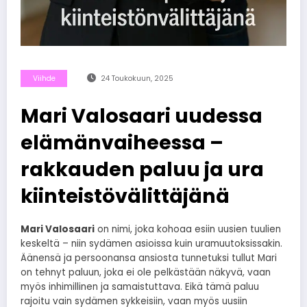
Viihde
24 Toukokuun, 2025
Mari Valosaari uudessa
elämänvaiheessa –
rakkauden paluu ja ura
kiinteistövälittäjänä
Mari Valosaari
on nimi, joka kohoaa esiin uusien tuulien
keskeltä – niin sydämen asioissa kuin uramuutoksissakin.
Äänensä ja persoonansa ansiosta tunnetuksi tullut Mari
on tehnyt paluun, joka ei ole pelkästään näkyvä, vaan
myös inhimillinen ja samaistuttava. Eikä tämä paluu
rajoitu vain sydämen sykkeisiin, vaan myös uusiin