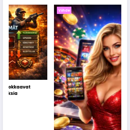
Viihde