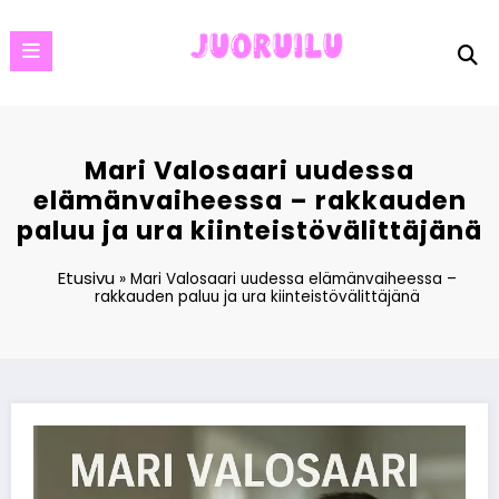
Skip
to
content
Mari Valosaari uudessa
elämänvaiheessa – rakkauden
paluu ja ura kiinteistövälittäjänä
Etusivu
»
Mari Valosaari uudessa elämänvaiheessa –
rakkauden paluu ja ura kiinteistövälittäjänä