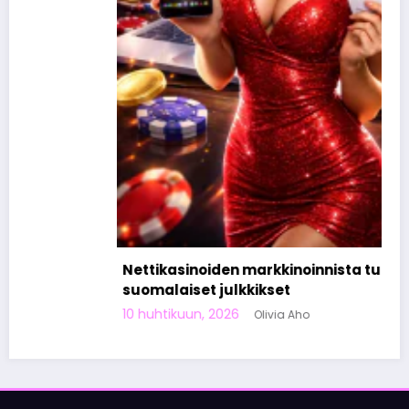
Nettikasinoiden markkinoinnista tunnetut
suomalaiset julkkikset
10 huhtikuun, 2026
Olivia Aho