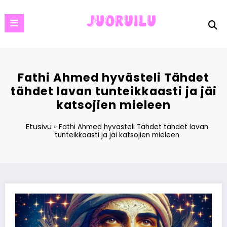
Skip
to
content
Fathi Ahmed hyvästeli Tähdet
tähdet lavan tunteikkaasti ja jäi
katsojien mieleen
Etusivu
»
Fathi Ahmed hyvästeli Tähdet tähdet lavan
tunteikkaasti ja jäi katsojien mieleen