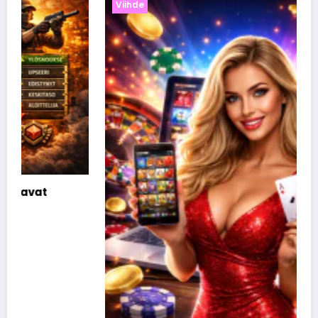
Viihde