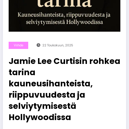
Viihde
22 Toukokuun, 2025
Jamie Lee Curtisin rohkea
tarina
kauneusihanteista,
riippuvuudesta ja
selviytymisestä
Hollywoodissa