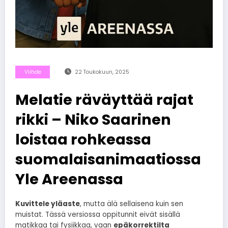
Viihde
22 Toukokuun, 2025
Melatie räväyttää rajat
rikki – Niko Saarinen
loistaa rohkeassa
suomalaisanimaatiossa
Yle Areenassa
Kuvittele yläaste
, mutta älä sellaisena kuin sen
muistat. Tässä versiossa oppitunnit eivät sisällä
matikkaa tai fysiikkaa, vaan
epäkorrektilta