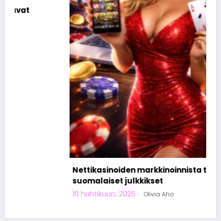
Nettikasinoiden markkinoinnista tunnetut
suomalaiset julkkikset
10 huhtikuun, 2026
Olivia Aho