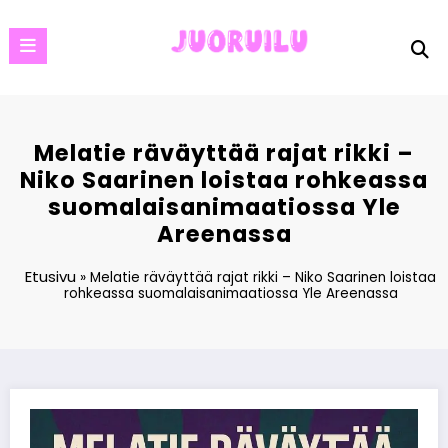
Skip
to
content
Melatie räväyttää rajat rikki –
Niko Saarinen loistaa rohkeassa
suomalaisanimaatiossa Yle
Areenassa
Etusivu
»
Melatie räväyttää rajat rikki – Niko Saarinen loistaa
rohkeassa suomalaisanimaatiossa Yle Areenassa