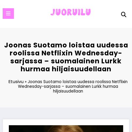
Skip
to
content
Joonas Suotamo loistaa uudessa
roolissa Netflixin Wednesday-
sarjassa – suomalainen Lurkk
hurmaa hiljaisuudellaan
Etusivu
»
Joonas Suotamo loistaa uudessa roolissa Netflixin
Wednesday-sarjassa – suomalainen Lurkk hurmaa
hiljaisuudellaan