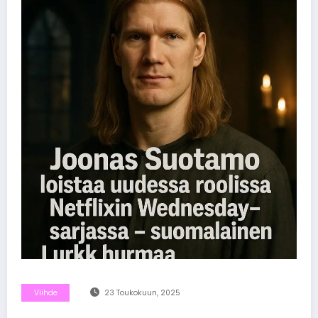
Viihde
23 Toukokuun, 2025