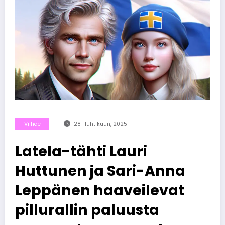
Viihde
28 Huhtikuun, 2025
Latela-tähti Lauri
Huttunen ja Sari-Anna
Leppänen haaveilevat
pillurallin paluusta