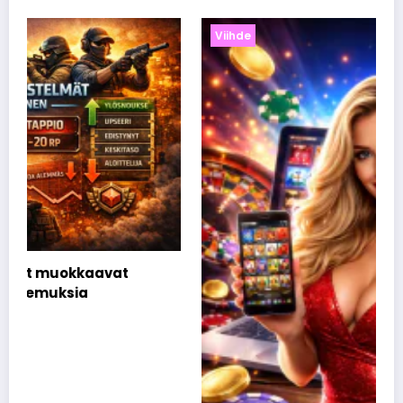
Viihde