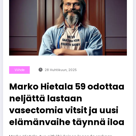
Viihde
28 Huhtikuun, 2025
Marko Hietala 59 odottaa
neljättä lastaan
vasectomia vitsit ja uusi
elämänvaihe täynnä iloa