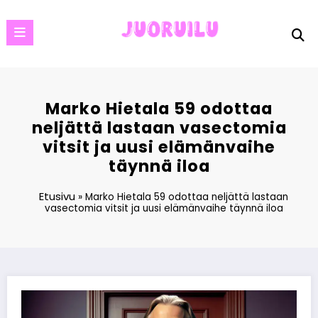
Skip
to
content
Marko Hietala 59 odottaa
neljättä lastaan vasectomia
vitsit ja uusi elämänvaihe
täynnä iloa
Etusivu
»
Marko Hietala 59 odottaa neljättä lastaan
vasectomia vitsit ja uusi elämänvaihe täynnä iloa